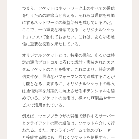
つまり、ソケットはネットワーク上のすべての通信
を行うための結節点と言える。それらは通信を可能
にするネットワークの基盤部分を成しているのだ。
ここで、一つ重要な概念である「オリジナルソケッ
ト」について触れておきたい。これは、あらゆる通
信に重要な役割を果たしている。
オリジナルソケットとは、特定の機能、あるいは特
定の通信プロトコルに応じて設計・実装されたカス
タムソケットのことを指す。これにより、特定の通
信要件が、最適なパフォーマンスで達成することが
可能となる。要するに、オリジナルソケットの導入
は通信効率を飛躍的に向上させるポテンシャルを秘
めている。ソケットの技術は、様々なIT製品やサー
ビスで活用されている。
例えば、ウェブブラウザの背後で動作するサーバー
とクライアントの間の通信は、ソケットを介して行
われる。また、オンラインゲームで他のプレーヤー
と接続する際にも、同じくソケットを使用する。一