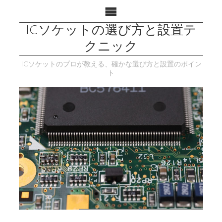
ICソケットの選び方と設置テ
クニック
ICソケットのプロが教える、確かな選び方と設置のポイン
ト