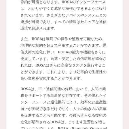
節約が可能となります。ROSAのインターフェース
は、わかりやすく直感的な操作ができるように設計
されています。さまざまなデバイスやシステムとの
連携が可能であり、すべての情報はセキュアな通信
環境で保護されます。
また、ROSAは遠隔での操作や監視が可能なため、
地理的な制約を超えて利用することができます。通
信技術の進化に伴い、ROSAの能力や機能もさらに
発展しています。高速・安定した通信環境が確保さ
れれば、ROSAはさらに高度なタスクを遂行するこ
とができます。これにより、より効率的で生産性の
高い業務を実現することができます。
ROSAは、IT・通信関連の分野において、人間の業
務をサポートする革新的な存在です。その優れたイ
ンターフェースと通信機能により、効率化と生産性
向上が実現できるだけでなく、人々の働き方の変革
を促進することも可能です。今後もさらなる技術の
進化が期待されるROSAは、ますます重要性を増し
ていくことでしょう。ROSA（Remotely Operated